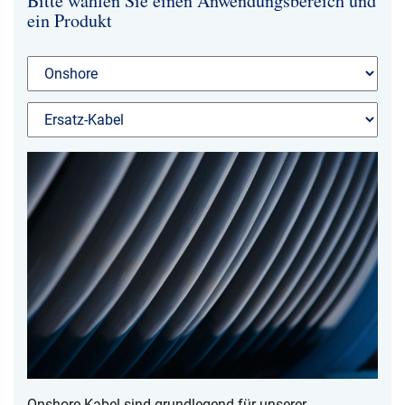
Bitte wählen Sie einen Anwendungsbereich und
ein Produkt
NKT Webseiten
Onshore-Kabel sind grundlegend für unserer