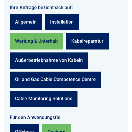
Ihre Anfrage bezieht sich auf:
Allgemein
Installation
Wartung & Unterhalt
Kabelreparatur
Außerbetriebnahme von Kabeln
Oil and Gas Cable Competence Centre
Cable Monitoring Solutions
Für den Anwendungsfall
Offshore
Onshore