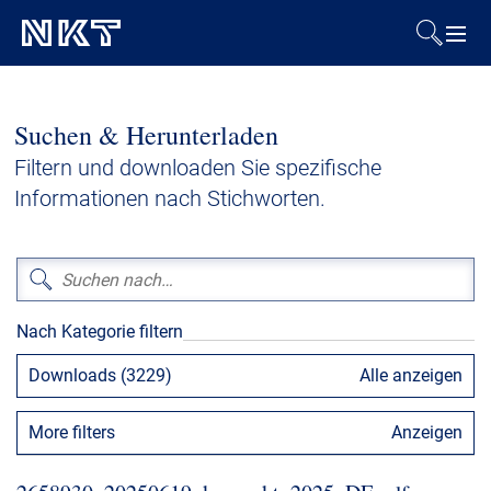
Produkte & Lösungen
Suchen & Herunterladen
Referenzen
Filtern und downloaden Sie spezifische
Informationen nach Stichworten.
Downloads
Presse & Events
Nach Kategorie filtern
Über uns
Downloads (3229)
Alle anzeigen
Nachhaltigkeit
More filters
Anzeigen
Kontakt