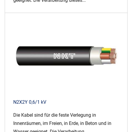
geeignet. Die Verarbeitung dieses...
N2X2Y 0,6/1 kV
Die Kabel sind für die feste Verlegung in
Innenräumen, im Freien, in Erde, in Beton und in
Wasser geeignet. Die Verarbeitung...