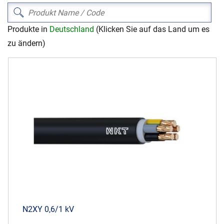
Produkte in
Deutschland
(Klicken Sie auf das Land um es
Karriere
Investoren
Mediacenter
zu ändern)
NKT Webseiten
N2XY 0,6/1 kV