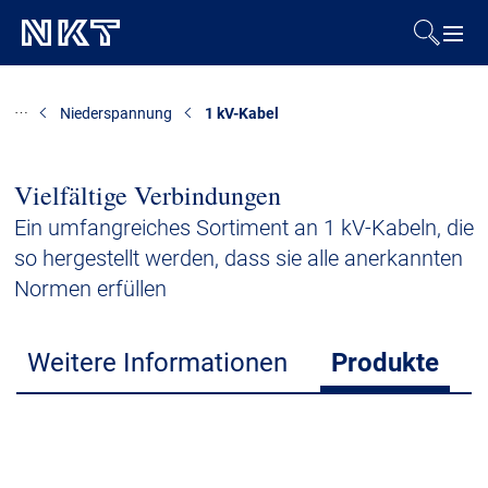
Produkte & Lösungen
Niederspannung
1 kV-Kabel
Referenzen
Vielfältige Verbindungen
Downloads
Ein umfangreiches Sortiment an 1 kV-Kabeln, die
so hergestellt werden, dass sie alle anerkannten
Presse & Events
Normen erfüllen
Über uns
Weitere Informationen
Produkte
Nachhaltigkeit
Kontakt