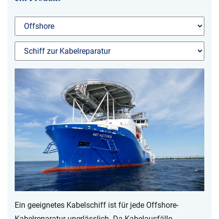
NKT Webseiten
Ein geeignetes Kabelschiff ist für jede Offshore-
Kabelreparatur unerlässlich. Da Kabelausfälle