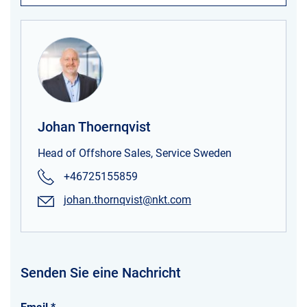
Johan Thoernqvist
Head of Offshore Sales, Service Sweden
+46725155859
johan.thornqvist@nkt.com
Senden Sie eine Nachricht