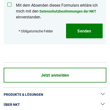
Mit dem Absenden dieses Formulars erkläre ich
mich mit den
Datenschutzbestimmungen der NKT
einverstanden.
Senden
* Obligatorische Felder
Jetzt anmelden
PRODUKTE & LÖSUNGEN
ÜBER NKT
Hochspannung