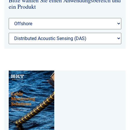
Bitte wählen Sie einen Anwendungsbereich und
ein Produkt
NKT Webseiten