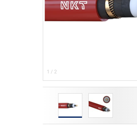
1
/
2