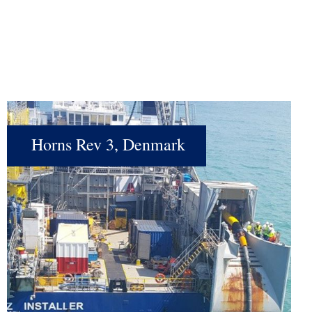
Horns Rev 3, Denmark