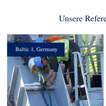
Unsere Refer
Baltic 1, Germany