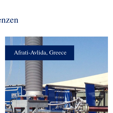
enzen
Afrati-Avlida, Greece