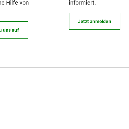
he Hilfe von
informiert.
Jetzt anmelden
u uns auf