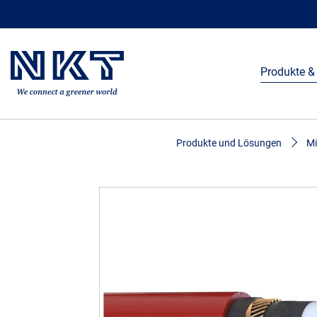
Produkte &
Produkte und Lösungen
Mi