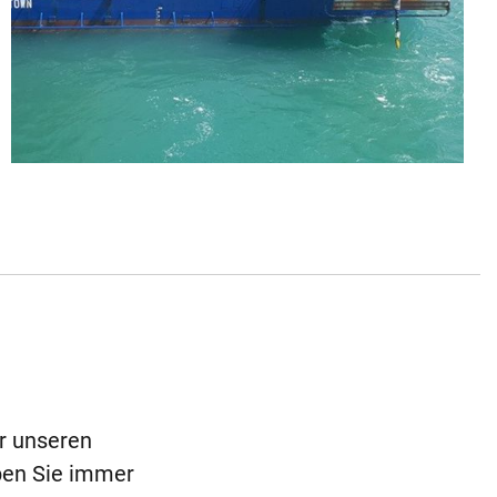
ür unseren
ben Sie immer