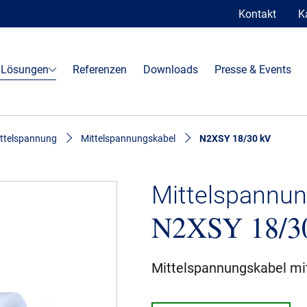
Kontakt
K
 Lösungen
Referenzen
Downloads
Presse & Events
ttelspannung
Mittelspannungskabel
N2XSY 18/30 kV
Mittelspannun
N2XSY 18/3
Mittelspannungskabel mit