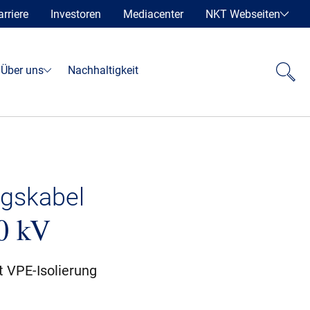
arriere
Investoren
Mediacenter
NKT Webseiten
Über uns
Nachhaltigkeit
gskabel
0 kV
 VPE-Isolierung