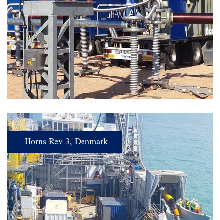
Horns Rev 3, Denmark