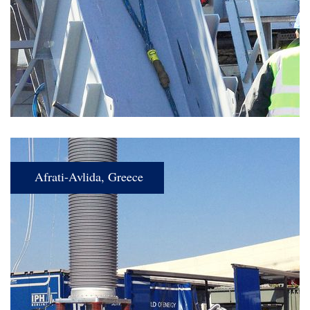
Afrati-Avlida, Greece