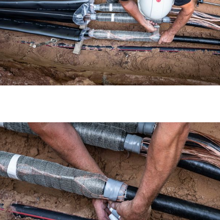
Karriere
Investoren
Mediacenter
NKT Webseiten