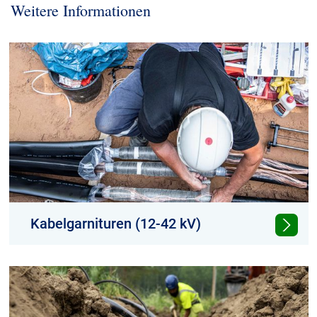
Weitere Informationen
Kabelgarnituren (12-42 kV)
Hochwertige Kabelgarnituren für
leistungsstarke Verbindungen.