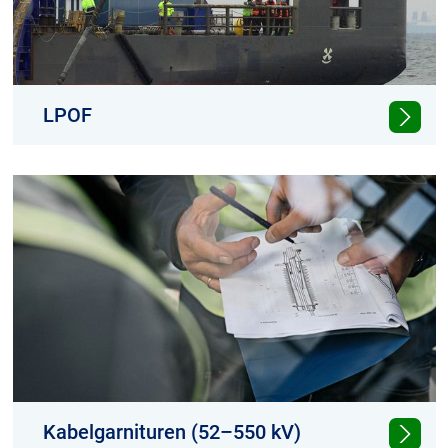
LPOF
Hochspannungsgarnituren für LPOF
Kabelgarnituren (52–550 kV)