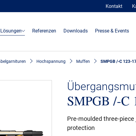
Kontakt
K
 Lösungen
Referenzen
Downloads
Presse & Events
belgarnituren
Hochspannung
Muffen
SMPGB /-C 123-17
Übergangsmu
SMPGB /-C 
Pre-moulded three-piece j
protection