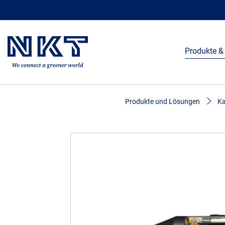
Produkte &
Produkte und Lösungen
Ka