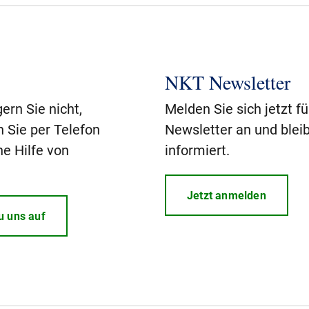
NKT Newsletter
ern Sie nicht,
Melden Sie sich jetzt f
n Sie per Telefon
Newsletter an und blei
he Hilfe von
informiert.
Jetzt anmelden
u uns auf