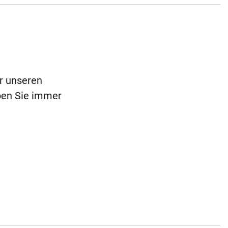
ür unseren
ben Sie immer