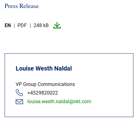
Press Release
EN
PDF
248 kB
Louise Westh Naldal
VP Group Communications
+4529820022
louise.westh.naldal@nkt.com