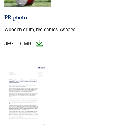
PR photo
Wooden drum, red cables, Asnaes
JPG
6 MB