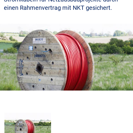
einen Rahmenvertrag mit NKT gesichert.
Karriere
Investoren
Mediacenter
NKT Webseiten