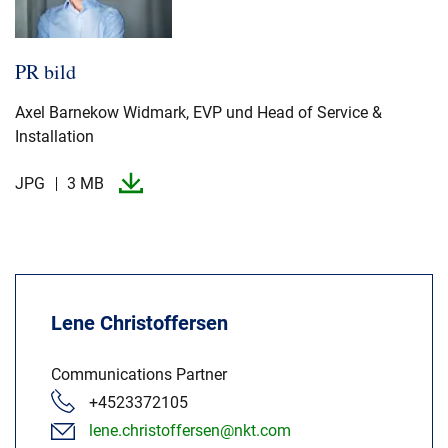
PR bild
Axel Barnekow Widmark, EVP und Head of Service &
Installation
JPG
3 MB
Lene Christoffersen
Communications Partner
+4523372105
lene.christoffersen@nkt.com