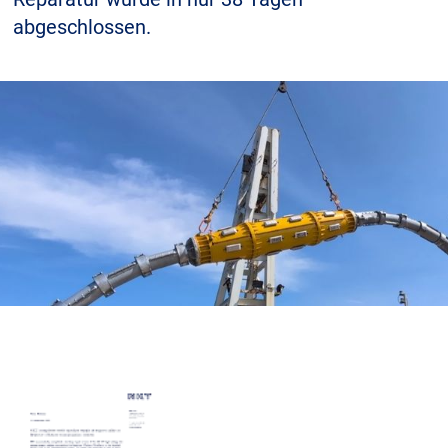
abgeschlossen.
Karriere
Investoren
Mediacenter
NKT Webseiten