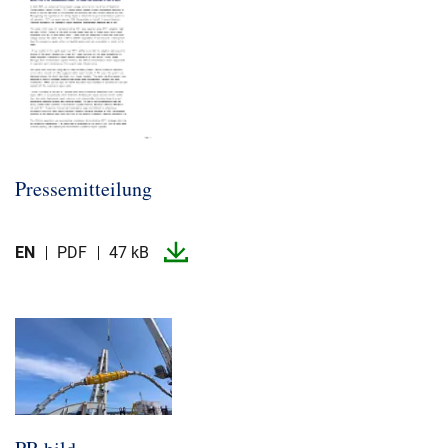
Pressemitteilung
EN
PDF
47 kB