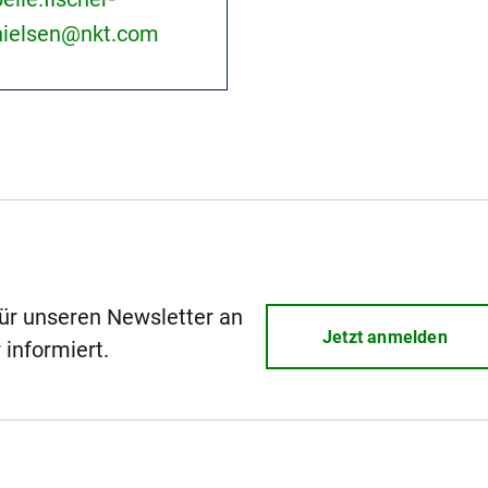
nielsen@nkt.com
für unseren Newsletter an
Jetzt anmelden
 informiert.