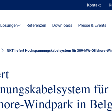
Kontakt
K
 Lösungen
Referenzen
Downloads
Presse & Events
NKT liefert Hochspannungskabelsystem für 309-MW-Offshore-Win
rt
nungskabelsystem für
ore-Windpark in Belg