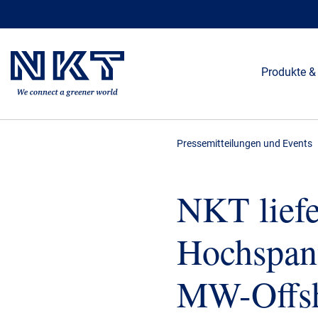
Produkte &
Pressemitteilungen und Events
NKT liefe
Hochspan
MW-Offsh