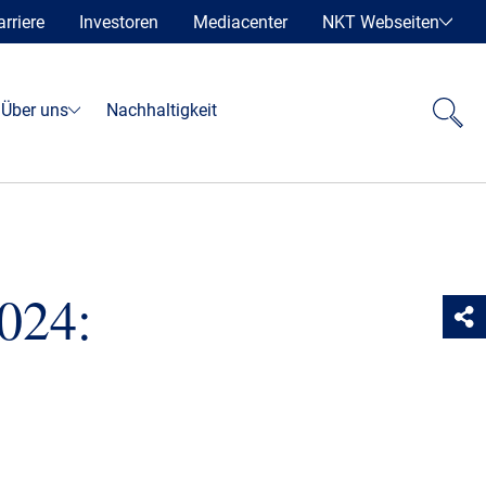
arriere
Investoren
Mediacenter
NKT Webseiten
Über uns
Nachhaltigkeit
024: