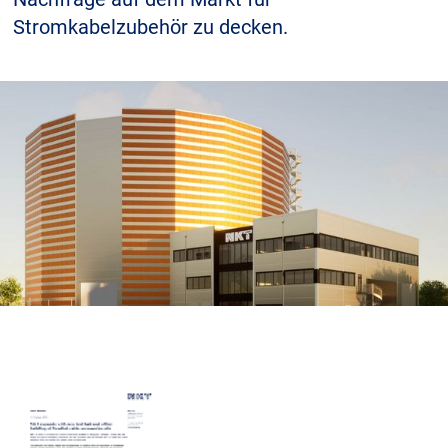
Stromkabelzubehör zu decken.
Karriere
Investoren
Mediacenter
NKT Webseiten