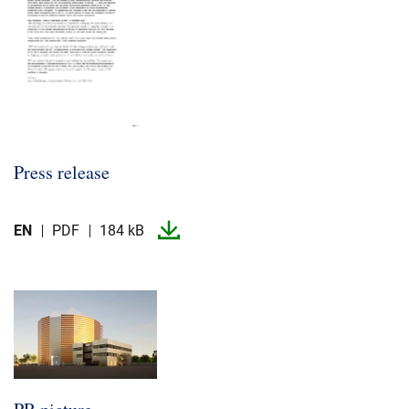
Press release
EN
PDF
184 kB