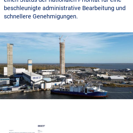
beschleunigte administrative Bearbeitung und
schnellere Genehmigungen.
Karriere
Investoren
Mediacenter
NKT Webseiten