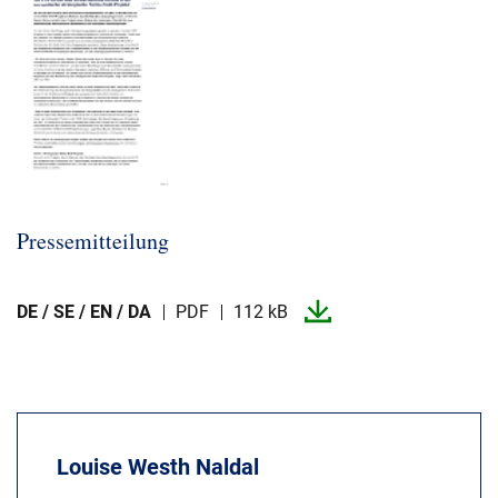
Pressemitteilung
DE / SE / EN / DA
PDF
112 kB
Louise Westh Naldal