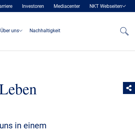
arriere
Investoren
Mediacenter
NKT Webseiten
Über uns
Nachhaltigkeit
 Leben
uns in einem