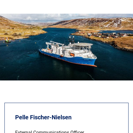
Karriere
Investoren
Mediacenter
NKT Webseiten
Pelle Fischer-Nielsen
External Communications Officer