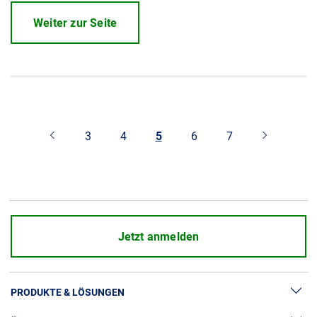
Weiter zur Seite
3
4
5
6
7
Jetzt anmelden
PRODUKTE & LÖSUNGEN