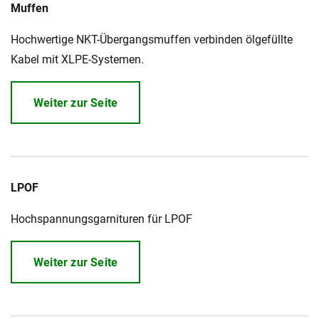
Muffen
Hochwertige NKT-Übergangsmuffen verbinden ölgefüllte
Karriere
Investoren
Mediacenter
Kabel mit XLPE-Systemen.
NKT Webseiten
Weiter zur Seite
LPOF
Hochspannungsgarnituren für LPOF
Weiter zur Seite