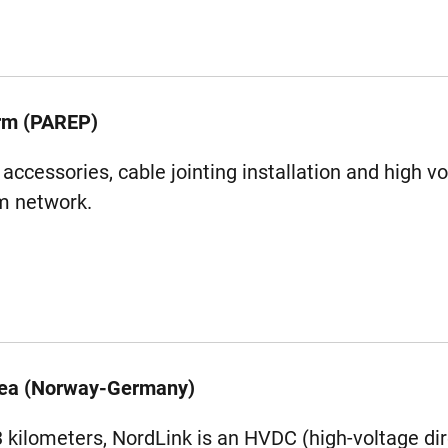
rm (PAREP)
accessories, cable jointing installation and high vo
rm network.
Sea (Norway-Germany)
3 kilometers, NordLink is an HVDC (high-voltage dir