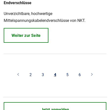
Endverschlüsse
Unverzichtbare, hochwertige
Mittelspannungskabelendverschlüsse von NKT.
Weiter zur Seite
2
3
4
5
6
Jetzt anmelden