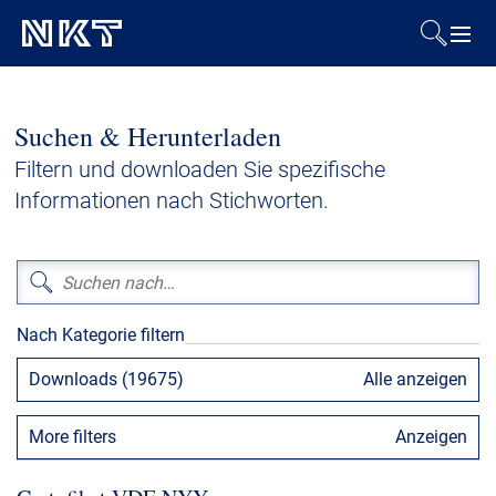
Produkte & Lösungen
Suchen & Herunterladen
Referenzen
Filtern und downloaden Sie spezifische
Informationen nach Stichworten.
Downloads
Presse & Events
Nach Kategorie filtern
Über uns
Downloads (19675)
Alle anzeigen
Nachhaltigkeit
More filters
Anzeigen
Kontakt