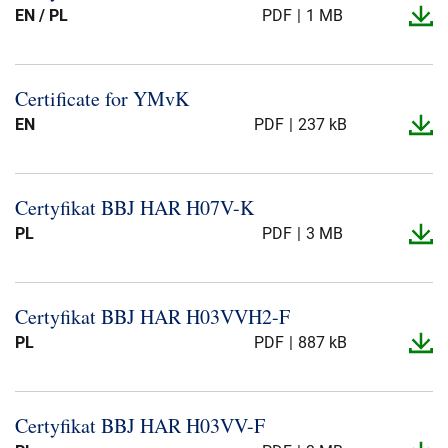
EN / PL
PDF
1 MB
Certificate for YMvK
EN
PDF
237 kB
Certyfikat BBJ HAR H07V-​K
PL
PDF
3 MB
Certyfikat BBJ HAR H03VVH2-​F
PL
PDF
887 kB
Certyfikat BBJ HAR H03VV-​F