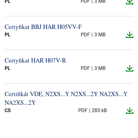
PL
PDF
3 MB
Certyfikat BBJ HAR H05VV-​F
PL
PDF
3 MB
Certyfikat HAR H07V-​R
PL
PDF
3 MB
Certifikát VDE, N2XS.​.​.​Y N2XS.​.​.​2Y NA2XS.​.​.​Y
NA2XS.​.​.​2Y
CS
PDF
285 kB