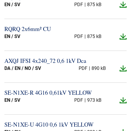
EN / SV
PDF
875 kB
RQRQ 2x6mm² CU
EN / SV
PDF
875 kB
AXQJ IFSI 4x240_​72 0,6 1kV Dca
DA / EN / NO / SV
PDF
890 kB
SE-​N1XE-​R 4G16 0,61kV YELLOW
EN / SV
PDF
973 kB
SE-​N1XE-​U 4G10 0,6 1kV YELLOW