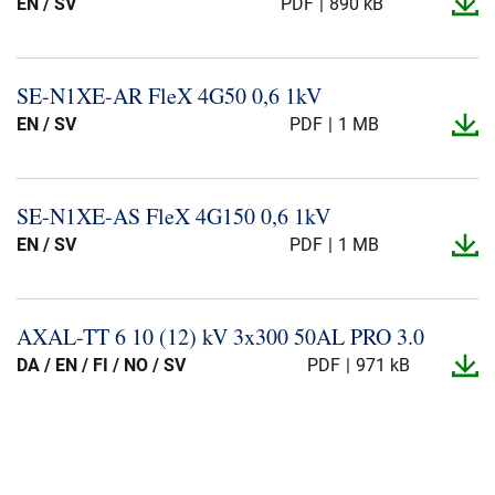
EN / SV
PDF
890 kB
SE-​N1XE-​AR FleX 4G50 0,6 1kV
EN / SV
PDF
1 MB
SE-​N1XE-​AS FleX 4G150 0,6 1kV
EN / SV
PDF
1 MB
AXAL-​TT 6 10 (12) kV 3x300 50AL PRO 3.​0
DA / EN / FI / NO / SV
PDF
971 kB